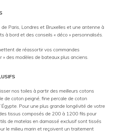
S
e Paris, Londres et Bruxelles et une antenne à
ts à bord et des conseils « déco » personnalisés.
mettent de réassortir vos commandes
r » des modèles de bateaux plus anciens.
LUSIFS
isser nos toiles à partir des meilleurs cotons
le de coton peigné, fine percale de coton
d’Égypte. Pour une plus grande longévité de votre
des tissus composés de 200 à 1200 fils pour
tils de matelas en damassé exclusif sont tissés
r le milieu marin et reçoivent un traitement