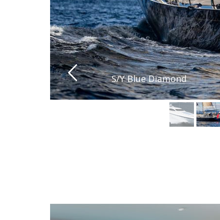
S/Y Blue Diamond