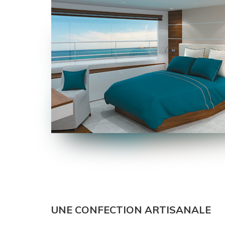
UNE CONFECTION ARTISANALE