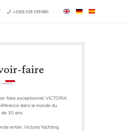
T
+33(0) 328 339 060
voir-faire
ir-faire exceptionnel, VICTORIA
éférence dans le monde du
s de 30 ans.
de entier, Victoria Yachting