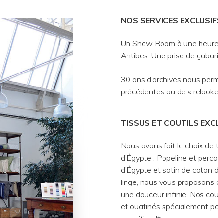
NOS SERVICES EXCLUSIF
Un Show Room à une heure d
Antibes. Une prise de gabari
30 ans d’archives nous per
précédentes ou de « relooke
TISSUS ET COUTILS EXC
Nous avons fait le choix de t
d’Égypte : Popeline et perca
d’Égypte et satin de coton 
linge, nous vous proposons 
une douceur infinie. Nos cou
et ouatinés spécialement pou