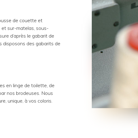
housse de couette et
s et sur-matelas, sous-
ure d’après le gabarit de
us disposons des gabarits de
es en linge de toilette, de
 par nos brodeuses. Nous
, unique, à vos coloris.