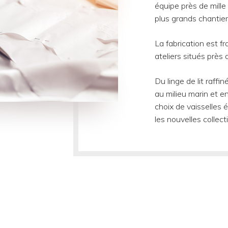
équipe près de mill
plus grands chantiers
La fabrication est f
ateliers situés près d
Du linge de lit raffi
au milieu marin et e
choix de vaisselles 
les nouvelles collec