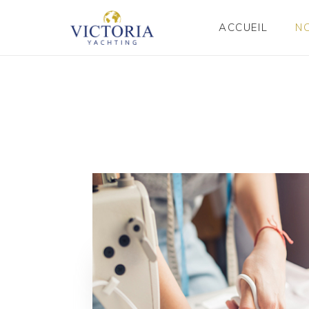
ACCUEIL
N