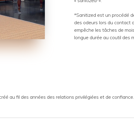
« sanitized*».
*Sanitized est un procédé de
des odeurs lors du contact d
empêche les tâches de moisi
longue durée au coutil des 
réé au fil des années des relations privilégiées et de confianc