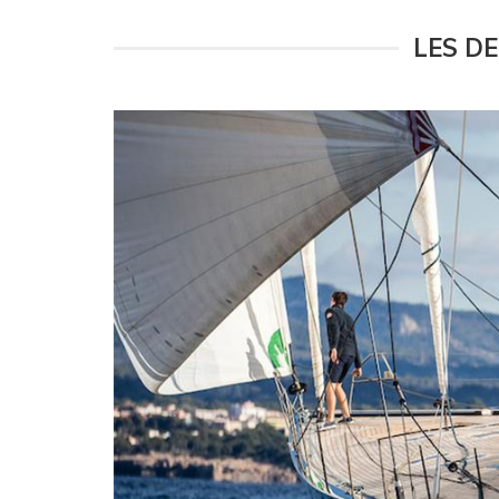
LES D