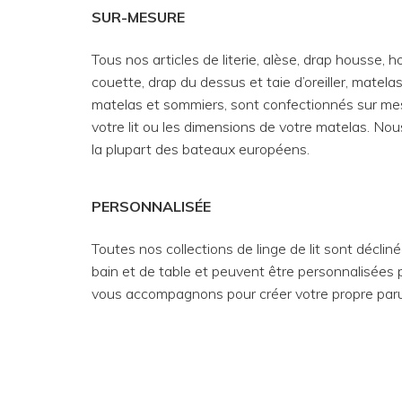
SUR-MESURE
Tous nos articles de literie, alèse, drap housse, 
couette, drap du dessus et taie d’oreiller, matela
matelas et sommiers, sont confectionnés sur mes
votre lit ou les dimensions de votre matelas. No
la plupart des bateaux européens.
PERSONNALISÉE
Toutes nos collections de linge de lit sont décliné
bain et de table et peuvent être personnalisées
vous accompagnons pour créer votre propre parure