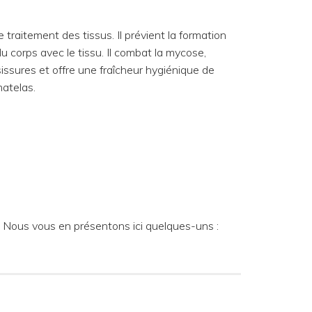
 traitement des tissus. Il prévient la formation
u corps avec le tissu. Il combat la mycose,
ssures et offre une fraîcheur hygiénique de
matelas.
e. Nous vous en présentons ici quelques-uns :