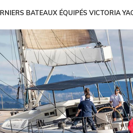
ERNIERS BATEAUX ÉQUIPÉS VICTORIA YA