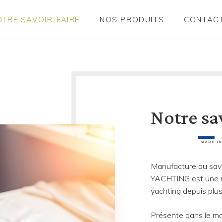
OTRE SAVOIR-FAIRE
NOS PRODUITS
CONTAC
Notre sa
Manufacture au savo
YACHTING est une r
yachting depuis plu
Présente dans le mon