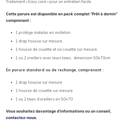
Traitement « Easy care » pour un entretien facile.
Cette parure est disponible en pack complet “Prêt à dormir”
comprenant :
1 protège matelas en molleton,
1 drap housse sur mesure,
1 housse de couette et sa couette sur mesure,
1 ou 2 oreillers avec leurs taies, dimension 50x70cm.
En parure standard ou de rechange, comprenant :
1 drap housse sur mesure
1 housse de couette sur mesure
1 ou 2 taies d’oreillers en 50×70
Vous souhaitez davantage d’informations ou un conseil,
contactez-nous.