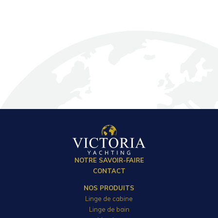
NOTRE SAVOIR-FAIRE
CONTACT
NOS PRODUITS
Linge de cabine
Linge de bain