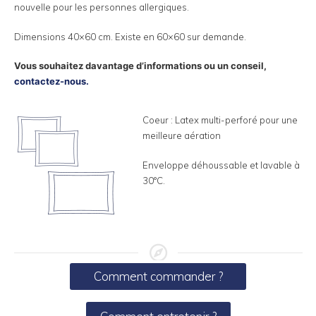
nouvelle pour les personnes allergiques.
Dimensions 40×60 cm. Existe en 60×60 sur demande.
Vous souhaitez davantage d’informations ou un conseil,
contactez-nous.
Coeur : Latex multi-perforé pour une
meilleure aération
Enveloppe déhoussable et lavable à
30°C.
Comment commander ?