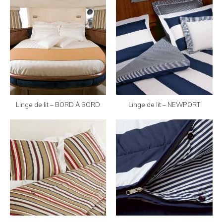
Linge de lit – BORD À BORD
Linge de lit – NEWPORT